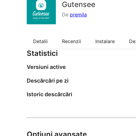
Gutensee
De
premila
Detalii
Recenzii
Instalare
De
Statistici
Versiuni active
Descărcări pe zi
Istoric descărcări
Opțiuni avansate