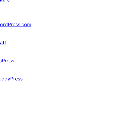
ordPress.com
↗
att
↗
bPress
↗
uddyPress
↗