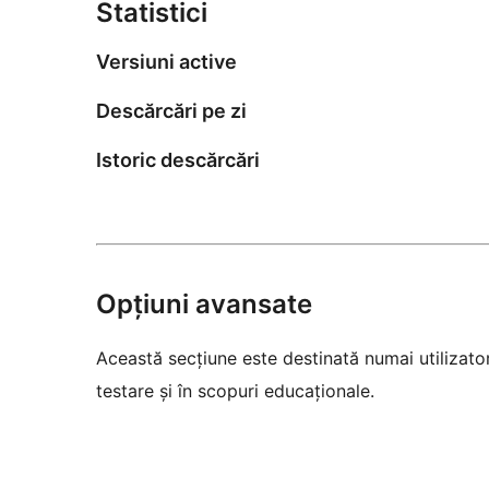
Statistici
Versiuni active
Descărcări pe zi
Istoric descărcări
Opțiuni avansate
Această secțiune este destinată numai utilizatori
testare și în scopuri educaționale.