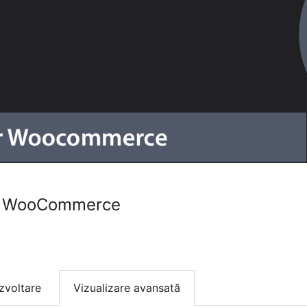
or WooCommerce
zvoltare
Vizualizare avansată