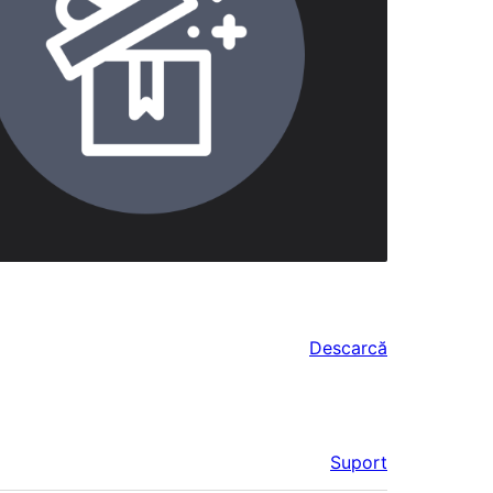
Descarcă
Suport