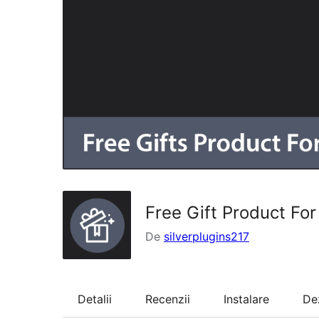
Free Gift Product F
De
silverplugins217
Detalii
Recenzii
Instalare
De