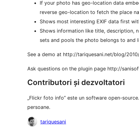
If your photo has geo-location data emb
reverse geo-location to fetch the place 
Shows most interesting EXIF data first wi
Shows information like title, description
sets and pools the photo belongs to and li
See a demo at http://tariquesani.net/blog/201
Ask questions on the plugin page http://saniso
Contributori și dezvoltatori
„Flickr foto info” este un software open-source
persoane.
Contributori
tariquesani