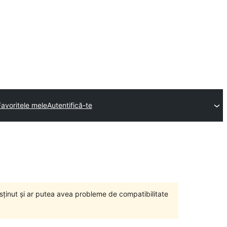
Favoritele mele
Autentifică-te
susținut și ar putea avea probleme de compatibilitate