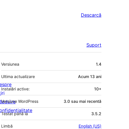
Descarcă
Suport
Meta
Versiunea
1.4
Ultima actualizare
Acum
13 ani
espre
Instalări active:
10+
iri
ăzduire
Versiune WordPress
3.0 sau mai recentă
onfidențialitate
Testat până la
3.5.2
Limbă
English (US)