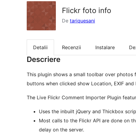
Flickr foto info
De
tariquesani
Detalii
Recenzii
Instalare
De
Descriere
This plugin shows a small toolbar over photos 
buttons when clicked show Location, EXIF and 
The Live Flickr Comment Importer Plugin featu
Uses the inbuilt jQuery and Thickbox scrip
Most calls to the Flickr API are done on th
delay on the server.