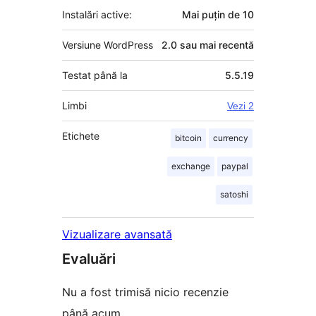
Instalări active:
Mai puțin de 10
Versiune WordPress
2.0 sau mai recentă
Testat până la
5.5.19
Limbi
Vezi 2
Etichete
bitcoin
currency
exchange
paypal
satoshi
Vizualizare avansată
Evaluări
Nu a fost trimisă nicio recenzie
până acum.