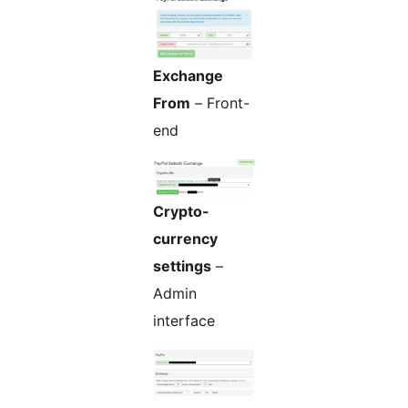
Exchange
From
– Front-
end
Crypto-
currency
settings
–
Admin
interface