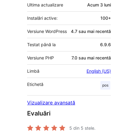
Ultima actualizare
Acum
3 luni
Instalări active:
100+
Versiune WordPress
4.7 sau mai recentă
Testat până la
6.9.6
Versiune PHP
7.0 sau mai recentă
Limbă
English (US)
Etichetă
pos
Vizualizare avansată
Evaluări
5
din 5 stele.