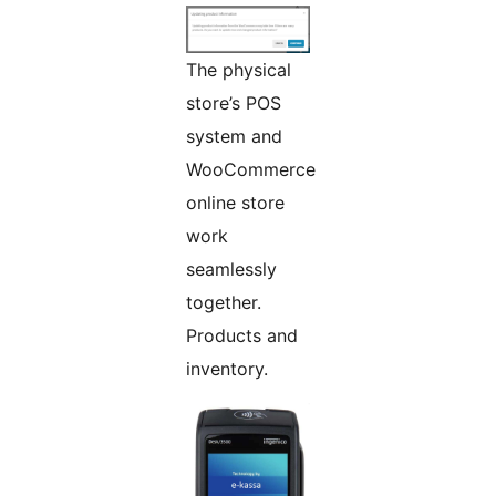
The physical
store’s POS
system and
WooCommerce
online store
work
seamlessly
together.
Products and
inventory.