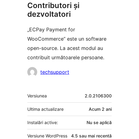
Contributori și
dezvoltatori
„ECPay Payment for
WooCommerce” este un software
open-source. La acest modul au
contribuit următoarele persoane.
Contributori
techsupport
Meta
Versiunea
2.0.2106300
Ultima actualizare
Acum
2 ani
Instalări active:
Nu se aplică
Versiune WordPress
4.5 sau mai recentă