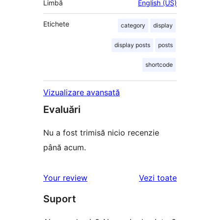
Limbă
English (US)
Etichete
category
display
display posts
posts
shortcode
Vizualizare avansată
Evaluări
Nu a fost trimisă nicio recenzie
până acum.
recenziile
Your review
Vezi toate
Suport