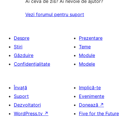
Ai ceva de zis? Ai nevoie de ajutor?
Vezi forumul pentru suport
Despre
Prezentare
Știri
Teme
Găzduire
Module
Confidențialitate
Modele
Învață
Implică-te
Suport
Evenimente
Dezvoltatori
Donează
↗
WordPress.tv
↗
Five for the Future