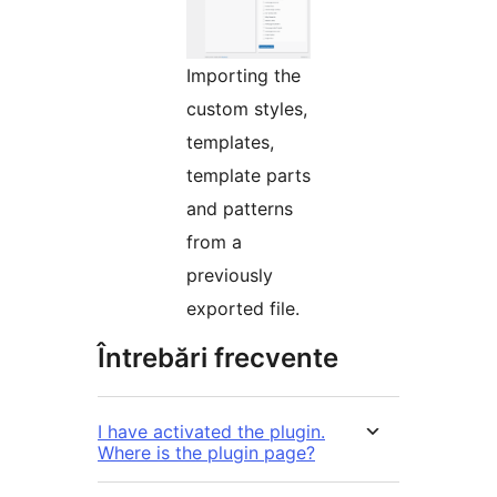
Importing the
custom styles,
templates,
template parts
and patterns
from a
previously
exported file.
Întrebări frecvente
I have activated the plugin.
Where is the plugin page?