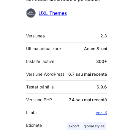
Contributori
UXL Themes
Meta
Versiunea
2.3
Ultima actualizare
Acum
8 luni
Instalări active:
300+
Versiune WordPress
6.7 sau mai recentă
Testat până la
6.9.6
Versiune PHP
7.4 sau mai recentă
Limbi
Vezi 3
Etichete
export
global styles