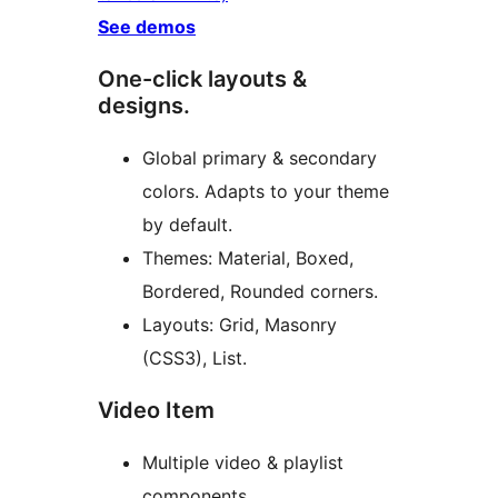
See demos
One-click layouts &
designs.
Global primary & secondary
colors. Adapts to your theme
by default.
Themes: Material, Boxed,
Bordered, Rounded corners.
Layouts: Grid, Masonry
(CSS3), List.
Video Item
Multiple video & playlist
components.