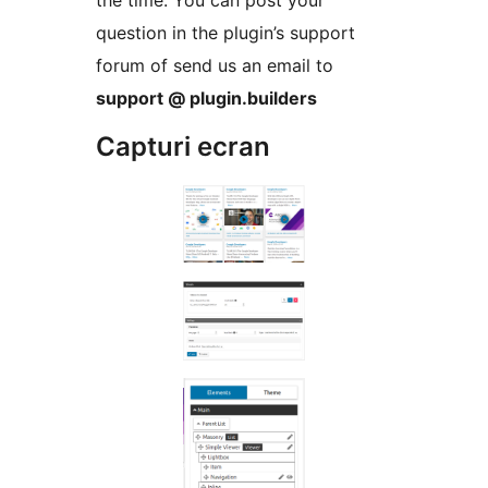
the time. You can post your
question in the plugin’s support
forum of send us an email to
support @ plugin.builders
Capturi ecran