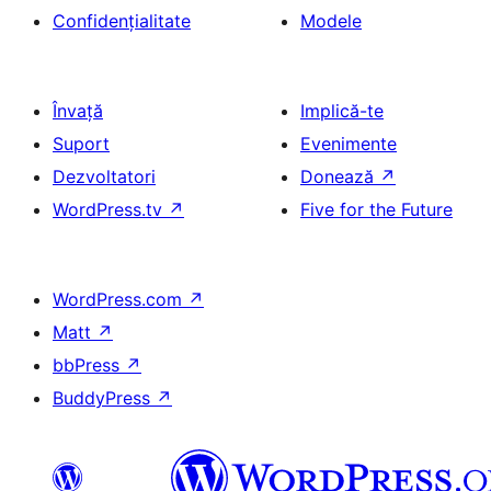
Confidențialitate
Modele
Învață
Implică-te
Suport
Evenimente
Dezvoltatori
Donează
↗
WordPress.tv
↗
Five for the Future
WordPress.com
↗
Matt
↗
bbPress
↗
BuddyPress
↗