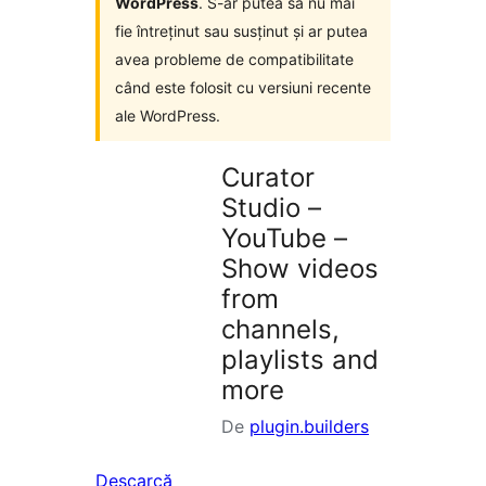
WordPress
. S-ar putea să nu mai
fie întreținut sau susținut și ar putea
avea probleme de compatibilitate
când este folosit cu versiuni recente
ale WordPress.
Curator
Studio –
YouTube –
Show videos
from
channels,
playlists and
more
De
plugin.builders
Descarcă