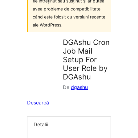
fie întreținut sau susținut și ar putea
avea probleme de compatibilitate
când este folosit cu versiuni recente
ale WordPress.
DGAshu Cron
Job Mail
Setup For
User Role by
DGAshu
De
dgashu
Descarcă
Detalii