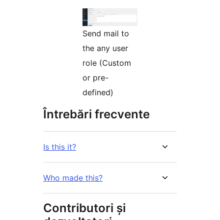
Send mail to
the any user
role (Custom
or pre-
defined)
Întrebări frecvente
Is this it?
Who made this?
Contributori și