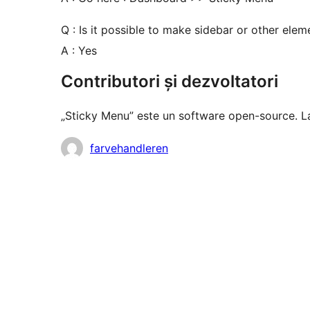
Q : Is it possible to make sidebar or other elem
A : Yes
Contributori și dezvoltatori
„Sticky Menu” este un software open-source. L
Contributori
farvehandleren