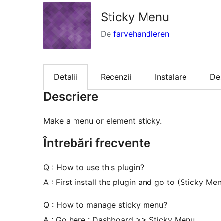
Sticky Menu
De
farvehandleren
Detalii
Recenzii
Instalare
De
Descriere
Make a menu or element sticky.
Întrebări frecvente
Q : How to use this plugin?
A : First install the plugin and go to (Sticky Men
Q : How to manage sticky menu?
A : Go here : Dashboard >> Sticky Menu