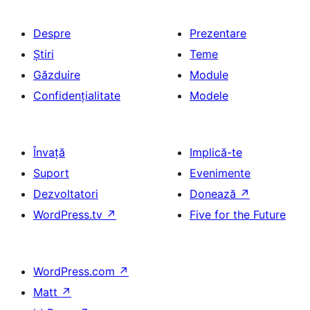
Despre
Prezentare
Știri
Teme
Găzduire
Module
Confidențialitate
Modele
Învață
Implică-te
Suport
Evenimente
Dezvoltatori
Donează
↗
WordPress.tv
↗
Five for the Future
WordPress.com
↗
Matt
↗