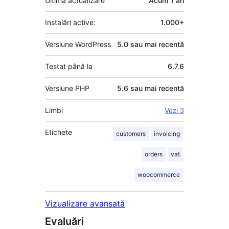
Ultima actualizare
Acum
1 an
Instalări active:
1.000+
Versiune WordPress
5.0 sau mai recentă
Testat până la
6.7.6
Versiune PHP
5.6 sau mai recentă
Limbi
Vezi 3
Etichete
customers
invoicing
orders
vat
woocommerce
Vizualizare avansată
Evaluări