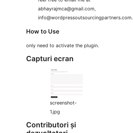
abhayrajmca@gmail.com,
info@wordpressoutsourcingpartners.com.
How to Use
only need to activate the plugin.
Capturi ecran
screenshot-
1.jpg
Contributori și