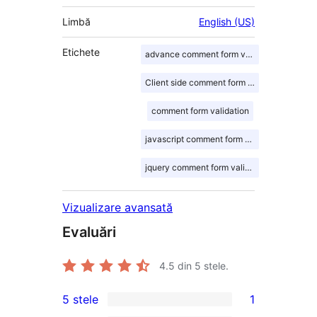
Limbă
English (US)
Etichete
advance comment form validation
Client side comment form validation
comment form validation
javascript comment form validation
jquery comment form validation
Vizualizare avansată
Evaluări
4.5
din 5 stele.
5 stele
1
1