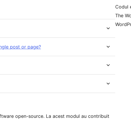
Codul 
The Wo
WordPr
ingle post or page?
ftware open-source. La acest modul au contribuit