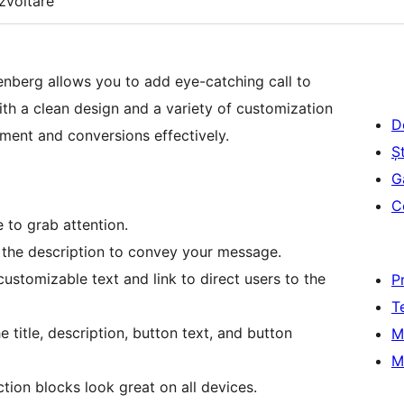
zvoltare
enberg allows you to add eye-catching call to
th a clean design and a variety of customization
D
ement and conversions effectively.
Șt
G
C
e to grab attention.
e the description to convey your message.
customizable text and link to direct users to the
P
T
e title, description, button text, and button
M
M
ction blocks look great on all devices.