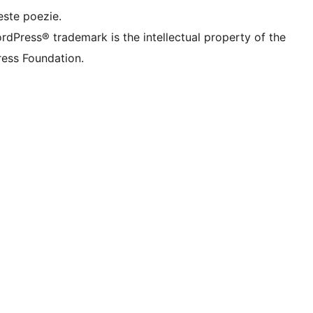
este poezie.
rdPress® trademark is the intellectual property of the
ess Foundation.