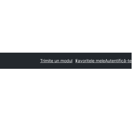
Trimite un modul
Favoritele mele
Autentifică-te