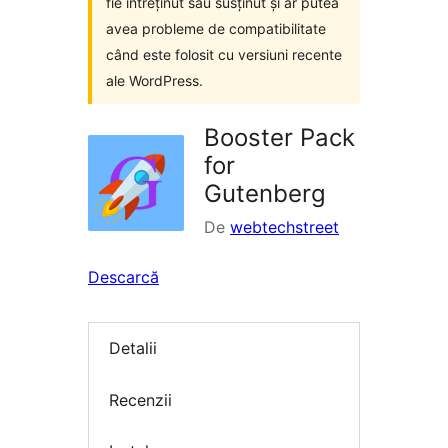
fie întreținut sau susținut și ar putea
avea probleme de compatibilitate
când este folosit cu versiuni recente
ale WordPress.
Booster Pack
for
Gutenberg
De
webtechstreet
Descarcă
Detalii
Recenzii