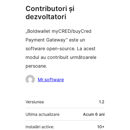
Contributori și
dezvoltatori
„Boldwallet myCRED/buyCred
Payment Gateway” este un
software open-source. La acest
modul au contribuit următoarele
persoane.
Contributori
Mr.software
Meta
Versiunea
1.2
Ultima actualizare
Acum
6 ani
Instalări active:
10+