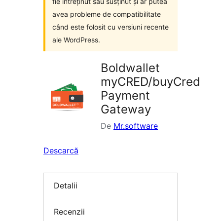
fie întreținut sau susținut și ar putea
avea probleme de compatibilitate
când este folosit cu versiuni recente
ale WordPress.
Boldwallet
myCRED/buyCred
Payment
Gateway
De
Mr.software
Descarcă
Detalii
Recenzii