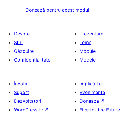
Donează pentru acest modul
Despre
Prezentare
Știri
Teme
Găzduire
Module
Confidențialitate
Modele
Învață
Implică-te
Suport
Evenimente
Dezvoltatori
Donează
↗
WordPress.tv
↗
Five for the Future