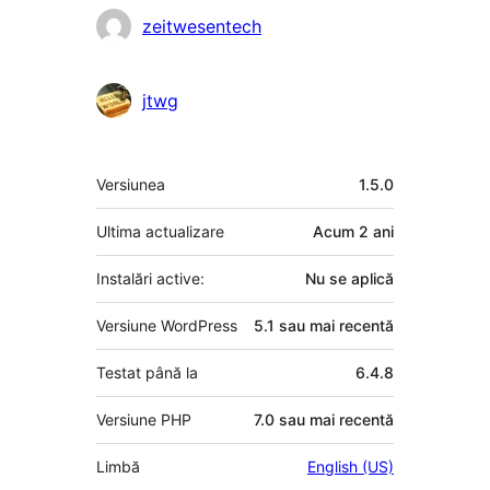
Contributori
zeitwesentech
jtwg
Meta
Versiunea
1.5.0
Ultima actualizare
Acum
2 ani
Instalări active:
Nu se aplică
Versiune WordPress
5.1 sau mai recentă
Testat până la
6.4.8
Versiune PHP
7.0 sau mai recentă
Limbă
English (US)