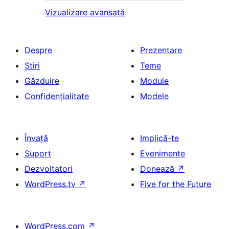
Vizualizare avansată
Despre
Prezentare
Știri
Teme
Găzduire
Module
Confidențialitate
Modele
Învață
Implică-te
Suport
Evenimente
Dezvoltatori
Donează
↗
WordPress.tv
↗
Five for the Future
WordPress.com
↗