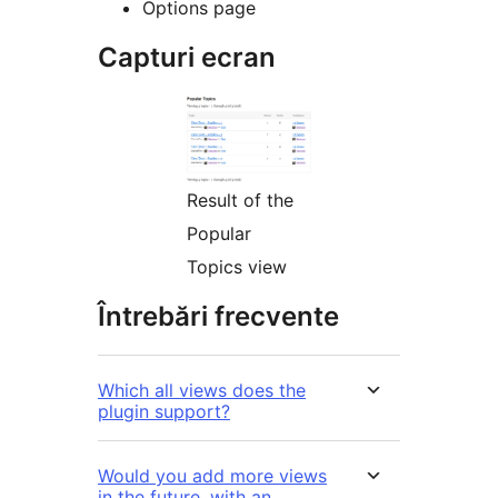
Options page
Capturi ecran
Result of the
Popular
Topics view
Întrebări frecvente
Which all views does the
plugin support?
Would you add more views
in the future, with an