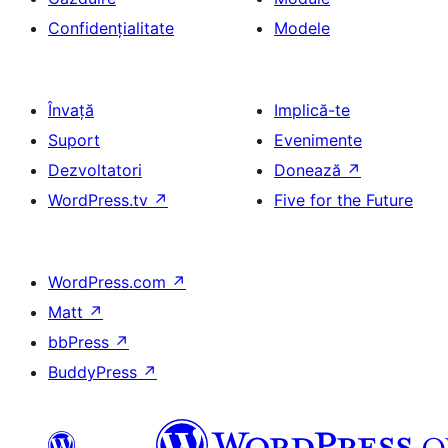
Confidențialitate
Modele
Învață
Implică-te
Suport
Evenimente
Dezvoltatori
Donează
↗
WordPress.tv
↗
Five for the Future
WordPress.com
↗
Matt
↗
bbPress
↗
BuddyPress
↗