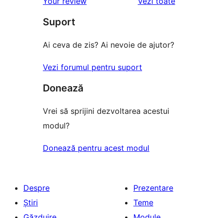
recenziile
Your review
Vezi toate
Suport
Ai ceva de zis? Ai nevoie de ajutor?
Vezi forumul pentru suport
Donează
Vrei să sprijini dezvoltarea acestui
modul?
Donează pentru acest modul
Despre
Prezentare
Știri
Teme
Găzduire
Module