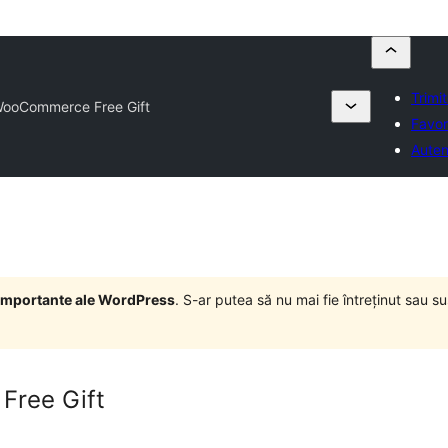
Trimi
WooCommerce Free Gift
Favor
Auten
i importante ale WordPress
. S-ar putea să nu mai fie întreținut sau 
Free Gift