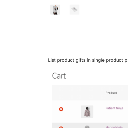
List product gifts in single product 