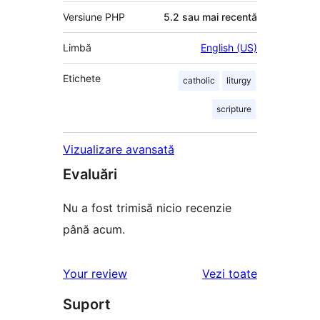
Versiune PHP
5.2 sau mai recentă
Limbă
English (US)
Etichete
catholic
liturgy
scripture
Vizualizare avansată
Evaluări
Nu a fost trimisă nicio recenzie
până acum.
recenziile
Your review
Vezi toate
Suport