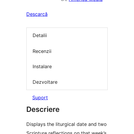
Descarcă
Detalii
Recenzii
Instalare
Dezvoltare
Suport
Descriere
Displays the liturgical date and two
Scripture reflections on that week’s