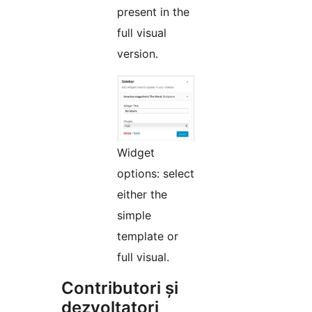
present in the
full visual
version.
Widget
options: select
either the
simple
template or
full visual.
Contributori și
dezvoltatori