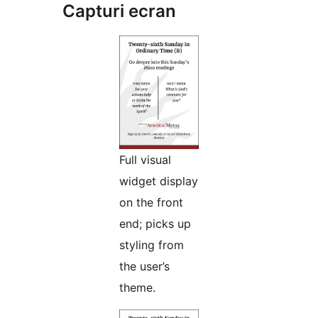
Capturi ecran
Full visual
widget display
on the front
end; picks up
styling from
the user’s
theme.