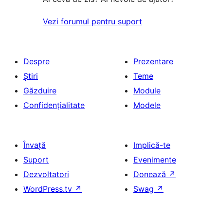
Vezi forumul pentru suport
Despre
Prezentare
Știri
Teme
Găzduire
Module
Confidențialitate
Modele
Învață
Implică-te
Suport
Evenimente
Dezvoltatori
Donează
↗
WordPress.tv
↗
Swag
↗