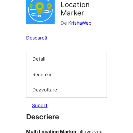
Location
Marker
De
KrishaWeb
Descarcă
Detalii
Recenzii
Dezvoltare
Suport
Descriere
Multi Location Marker
allows you