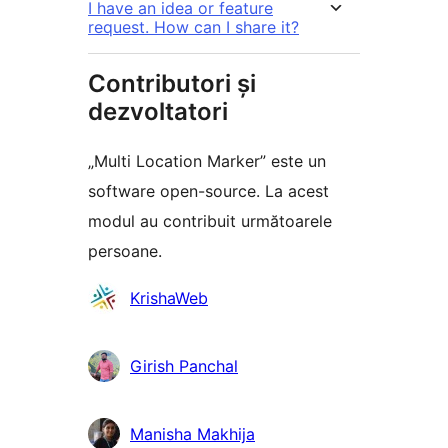
I have an idea or feature
request. How can I share it?
Contributori și
dezvoltatori
„Multi Location Marker” este un
software open-source. La acest
modul au contribuit următoarele
persoane.
Contributori
KrishaWeb
Girish Panchal
Manisha Makhija