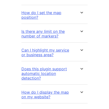
How do I set the map
position?
Is there any limit on the
number of markers?
Can I highlight my service
or business area?
Does this plugin support
automatic location
detection?
How do I display the map
on my website?