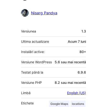
Nisarg Pandya
Meta
Versiunea
1.3
Ultima actualizare
Acum
7 luni
Instalări active:
80+
Versiune WordPress
5.6 sau mai recentă
Testat până la
6.9.6
Versiune PHP
8.2 sau mai recentă
Limbă
English (US)
Etichete
Google Maps
locations