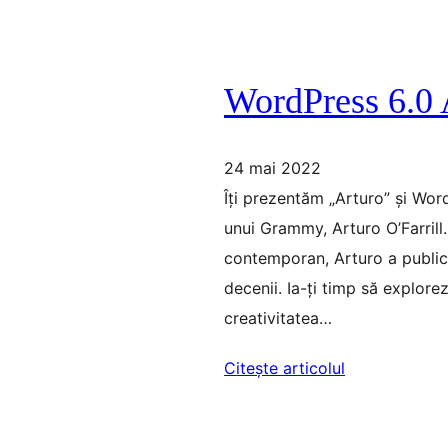
WordPress 6.0 
24 mai 2022
Îți prezentăm „Arturo” și Word
unui Grammy, Arturo O’Farrill.
contemporan, Arturo a publica
decenii. Ia-ți timp să explore
creativitatea…
Citește articolul