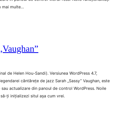
um mai multe…
 „Vaughan”
inal de Helen Hou-Sandi). Versiunea WordPress 4.7,
legendarei cântărețe de jazz Sarah „Sassy” Vaughan, este
 sau actualizare din panoul de control WordPress. Noile
să-ți inițializezi situl așa cum vrei.