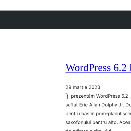
WordPress 6.2
29 martie 2023
Îți prezentăm WordPress 6.2 
suflat Eric Allan Dolphy Jr. D
pentru bas în prim-planul scen
saxofonului pentru alto. Acea
de editare a site-ului,…