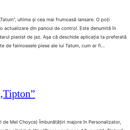
Tatum”, ultima și cea mai frumoasă lansare. O poți
 actualizare din panoul de control. Este denumită în
arul pianist de jaz. Așa că deschide aplicația ta preferată
te de faimoasele piese ale lui Tatum, cum ar fi…
„Tipton”
nal de Mel Choyce) Îmbunătățiri majore în Personalizator,