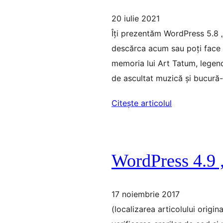
20 iulie 2021
Îți prezentăm WordPress 5.8 „
descărca acum sau poți face o
memoria lui Art Tatum, legend
de ascultat muzică și bucură-
Citește articolul
WordPress 4.9 
17 noiembrie 2017
(localizarea articolului origi