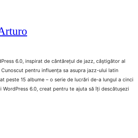
Arturo
Press 6.0, inspirat de cântărețul de jazz, câștigător al
 Cunoscut pentru influența sa asupra jazz-ului latin
t peste 15 albume – o serie de lucrări de-a lungul a cinci
zi WordPress 6.0, creat pentru te ajuta să îți descătușezi