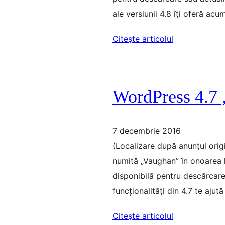
ale versiunii 4.8 îți oferă ac
Citește articolul
WordPress 4.7
7 decembrie 2016
(Localizare după anunțul orig
numită „Vaughan” în onoarea 
disponibilă pentru descărcare
funcționalități din 4.7 te ajută 
Citește articolul