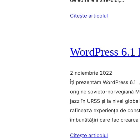
Citește articolul
WordPress 6.1
2 noiembrie 2022
Îți prezentăm WordPress 6.1 „M
origine sovieto-norvegiană Mi
jazz în URSS și la nivel glob
rafinează experiența de constr
îmbunătățiri care fac creare
Citește articolul