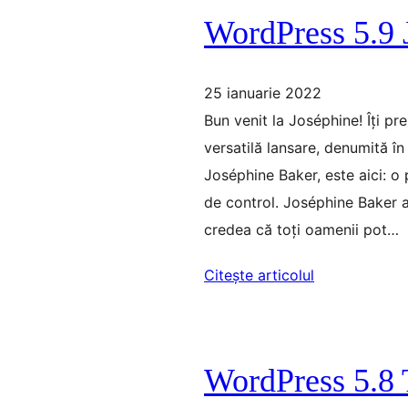
WordPress 5.9 
25 ianuarie 2022
Bun venit la Joséphine! Îți p
versatilă lansare, denumită î
Joséphine Baker, este aici: o
de control. Joséphine Baker a 
credea că toți oamenii pot…
Citește articolul
WordPress 5.8